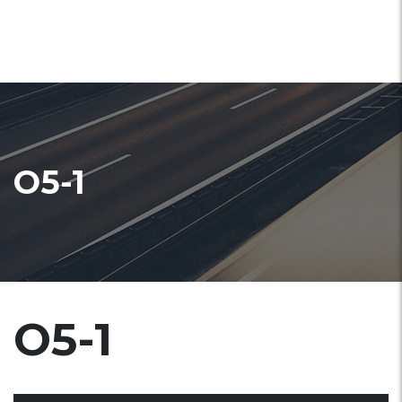
O5-1
O5-1