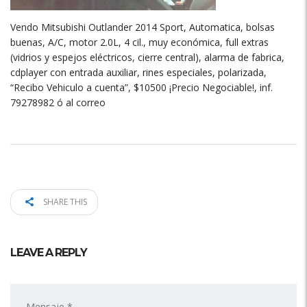
Vendo Mitsubishi Outlander 2014 Sport, Automatica, bolsas
buenas, A/C, motor 2.0L, 4 cil., muy económica, full extras
(vidrios y espejos eléctricos, cierre central), alarma de fabrica,
cdplayer con entrada auxiliar, rines especiales, polarizada,
“Recibo Vehiculo a cuenta”, $10500 ¡Precio Negociable!, inf.
79278982 ó al correo
SHARE THIS
LEAVE A REPLY