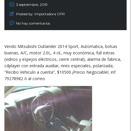
3 septiembre, 2019
Posted by:
Importadora CPR
No hay comentarios
Vendo Mitsubishi Outlander 2014 Sport, Automatica, bolsas
buenas, A/C, motor 2.0L, 4 cil., muy económica, full extras
(vidrios y espejos eléctricos, cierre central), alarma de fabrica,
cdplayer con entrada auxiliar, rines especiales, polarizada,
“Recibo Vehiculo a cuenta”, $10500 ¡Precio Negociable!, inf.
79278982 ó al correo