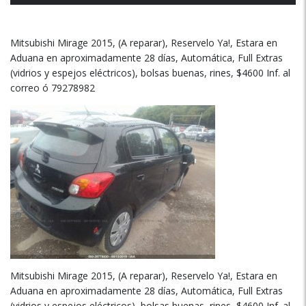
Mitsubishi Mirage 2015, (A reparar), Reservelo Ya!, Estara en
Aduana en aproximadamente 28 días, Automática, Full Extras
(vidrios y espejos eléctricos), bolsas buenas, rines, $4600 Inf. al
correo ó 79278982
Mitsubishi Mirage 2015, (A reparar), Reservelo Ya!, Estara en
Aduana en aproximadamente 28 días, Automática, Full Extras
(vidrios y espejos eléctricos), bolsas buenas, rines, $4600 Inf. al