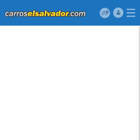
MITSUBISHI MIRAGE
2015, (A REPARAR),
RESERVELO YA!,