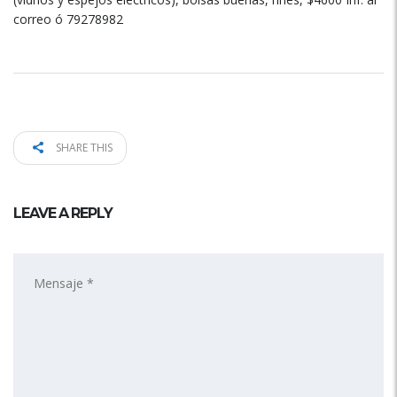
correo ó 79278982
SHARE THIS
LEAVE A REPLY