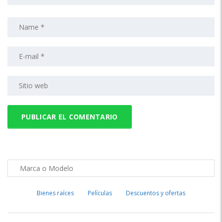
Bienes raíces
Películas
Descuentos y ofertas