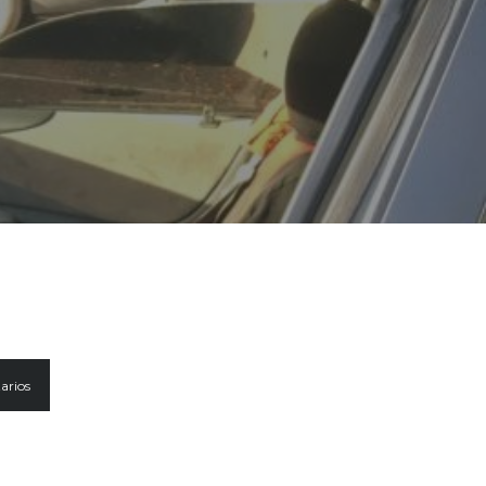
arios