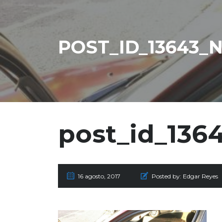
POST_ID_13643_
post_id_1364
16 agosto, 2017
Posted by:
Edgar Reyes