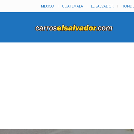
MÉXICO
GUATEMALA
EL SALVADOR
HONDU