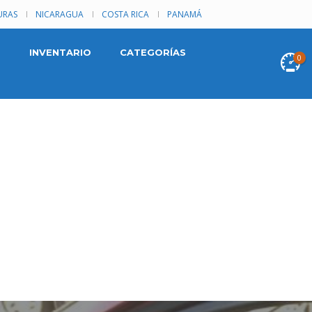
RAS
NICARAGUA
COSTA RICA
PANAMÁ
INVENTARIO
CATEGORÍAS
0