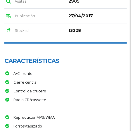
Visitas
2905
Publicación
27/04/2017
Stock id
13228
CARACTERÍSTICAS
A/C: frente
Cierre central
Control de crucero
Radio CD/cassette
Reproductor MP3/WMA
Forros/tapizado