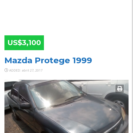
US$3,100
Mazda Protege 1999
ADDED: abril 27, 2017