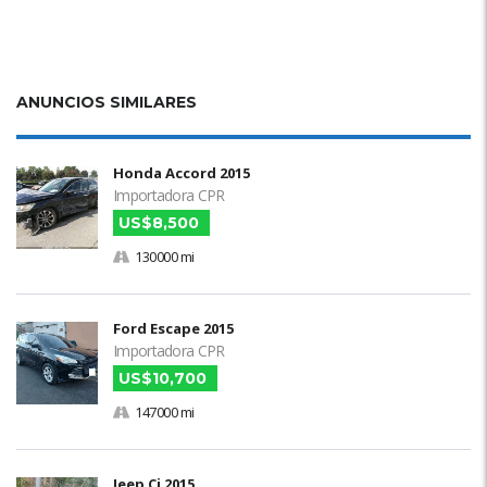
ANUNCIOS SIMILARES
Honda Accord 2015
Importadora CPR
US$8,500
130000 mi
Ford Escape 2015
Importadora CPR
US$10,700
147000 mi
Jeep Cj 2015