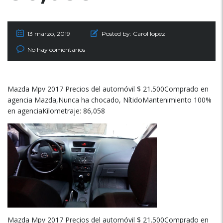
13 marzo, 2019
Posted by:
Carol lopez
No hay comentarios
Mazda Mpv 2017 Precios del automóvil $ 21.500Comprado en
agencia Mazda,Nunca ha chocado, NítidoMantenimiento 100%
en agenciaKilometraje: 86,058
Mazda Mpv 2017 Precios del automóvil $ 21.500Comprado en