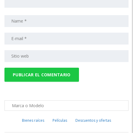
Bienes raíces
Películas
Descuentos y ofertas