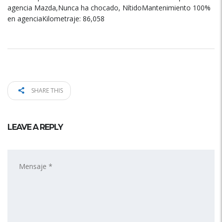
agencia Mazda,Nunca ha chocado, NítidoMantenimiento 100%
en agenciaKilometraje: 86,058
SHARE THIS
LEAVE A REPLY