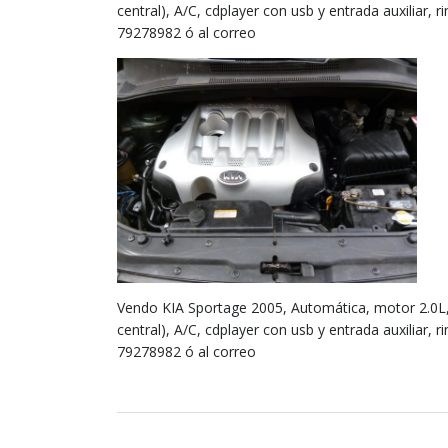
central), A/C, cdplayer con usb y entrada auxiliar, r
79278982 ó al correo
Vendo KIA Sportage 2005, Automática, motor 2.0L, 4 
central), A/C, cdplayer con usb y entrada auxiliar, r
79278982 ó al correo