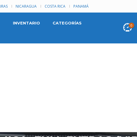
RAS
NICARAGUA
COSTA RICA
PANAMÁ
INVENTARIO
CATEGORÍAS
0
TAGE 2005, AUTOMÁTICA