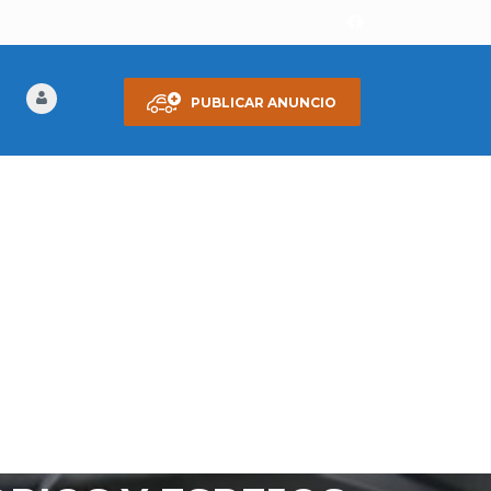
PUBLICAR ANUNCIO
, MOTOR 2.0L, 4