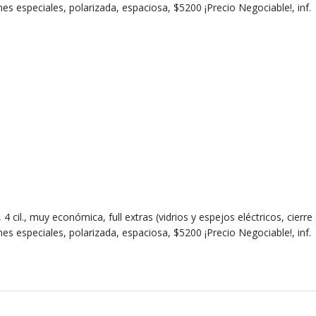
ines especiales, polarizada, espaciosa, $5200 ¡Precio Negociable!, inf.
cil., muy económica, full extras (vidrios y espejos eléctricos, cierre
ines especiales, polarizada, espaciosa, $5200 ¡Precio Negociable!, inf.