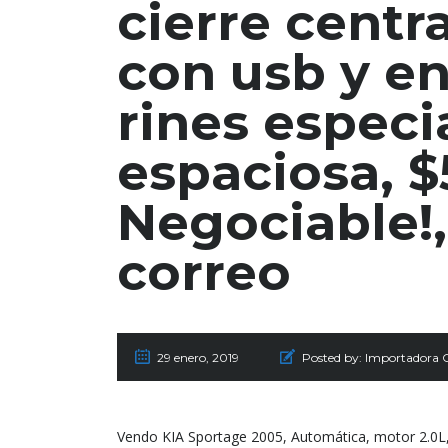
cierre centra
con usb y en
rines especi
espaciosa, $
Negociable!,
correo
29 enero, 2019
Posted by:
Importadora
Vendo KIA Sportage 2005, Automática, motor 2.0L, 4 