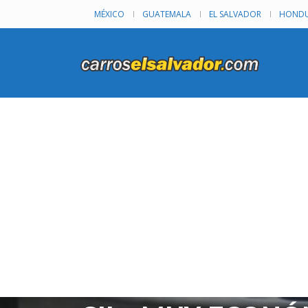
MÉXICO
GUATEMALA
EL SALVADOR
HONDU
VENDO KIA SPOR