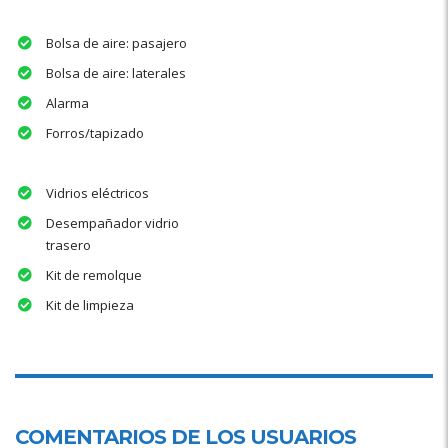
Bolsa de aire: pasajero
Bolsa de aire: laterales
Alarma
Forros/tapizado
Vidrios eléctricos
Desempañador vidrio
trasero
Kit de remolque
Kit de limpieza
COMENTARIOS DE LOS USUARIOS