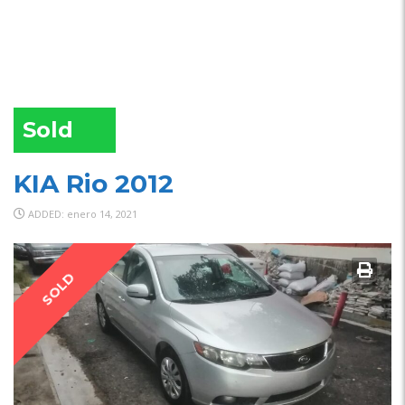
Sold
KIA Rio 2012
ADDED: enero 14, 2021
SOLD