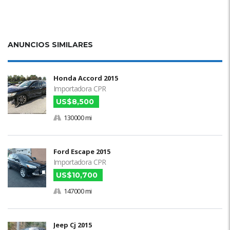
ANUNCIOS SIMILARES
Honda Accord 2015
Importadora CPR
US$8,500
130000 mi
Ford Escape 2015
Importadora CPR
US$10,700
147000 mi
Jeep Cj 2015