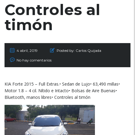
Controles al
timón
4 abril, 2019
Posted by:
Carlos Quijada
No hay comentarios
KIA Forte 2015 – Full Extras.• Sedan de Lujo• 63,490 millas•
Motor 1.8 – 4 cil. Nítido e Intacto• Bolsas de Aire Buenas•
Bluetooth, manos libres• Controles al timón