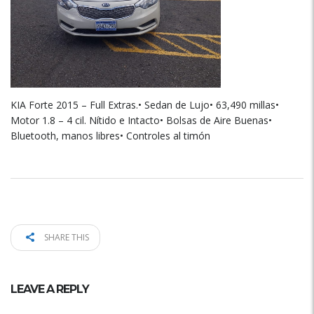
KIA Forte 2015 – Full Extras.• Sedan de Lujo• 63,490 millas•
Motor 1.8 – 4 cil. Nítido e Intacto• Bolsas de Aire Buenas•
Bluetooth, manos libres• Controles al timón
SHARE THIS
LEAVE A REPLY