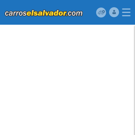
KIA FORTE 2015 –
FULL EXTRAS.•