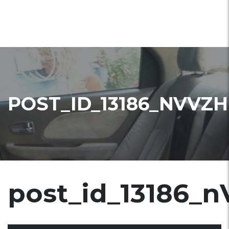
POST_ID_13186_NVVZH
post_id_13186_n