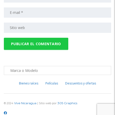
Bienes raíces
Películas
Descuentos y ofertas
Vive Nicaragua
305 Graphics
© 2024
| Sitio web por