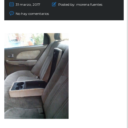
31 marzo, 2017
Posted by:
morena fuentes
No hay comentarios