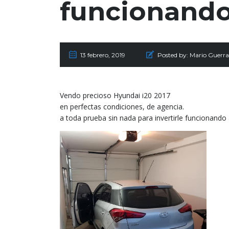
funcionando
13 febrero, 2019
Posted by:
Mario Guerra
Vendo precioso Hyundai i20 2017
en perfectas condiciones, de agencia.
a toda prueba sin nada para invertirle funcionando