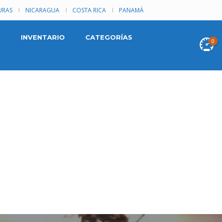
RAS
NICARAGUA
COSTA RICA
PANAMÁ
INVENTARIO
CATEGORÍAS
0