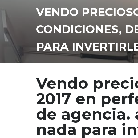
VENDO PRECIOSO
CONDICIONES, D
PARA INVERTIRL
Vendo preci
2017 en perf
de agencia. 
nada para in