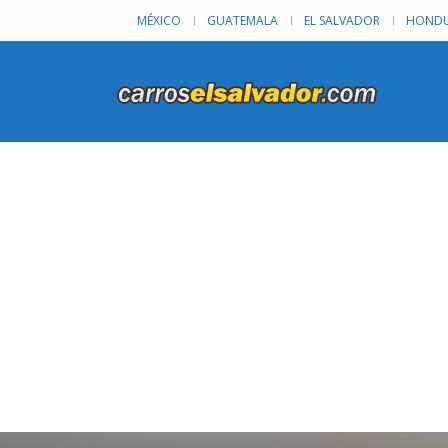
MÉXICO
GUATEMALA
EL SALVADOR
HONDU