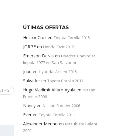
ÚTIMAS OFERTAS
Hector Cruz
en
Toyota Corolla 2015
JORGE
en
Honda Civic 2012
Emerson Deras
en
Usados: Chevrolet
Impala 1977 en San Salvador
Juan
en
Hyundai Accent 2015
Salvador
en
Toyota Corolla 2011
Hugo Vladimir Alfaro Ayala
en
Nissan
 THIS
Frontier 2006
Nancy
en
Nissan Frontier 2006
Ever
en
Toyota Corolla 2011
Alexander Merino
en
Mitsubishi Galant
2002