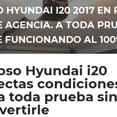
 HYUNDAI I20 2017 EN
E AGENCIA. A TODA PR
E FUNCIONANDO AL 10
oso Hyundai i20
ectas condicione
a toda prueba si
vertirle