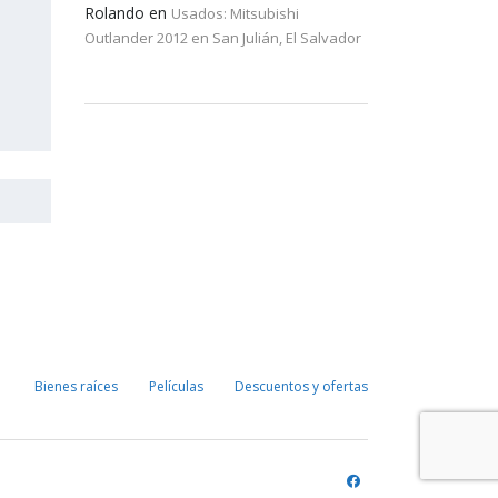
Rolando
en
Usados: Mitsubishi
Outlander 2012 en San Julián, El Salvador
Bienes raíces
Películas
Descuentos y ofertas