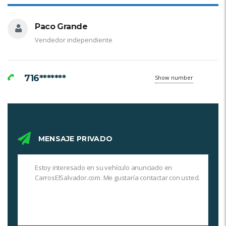
Paco Grande
Vendedor independiente
716*******
Show number
MENSAJE PRIVADO