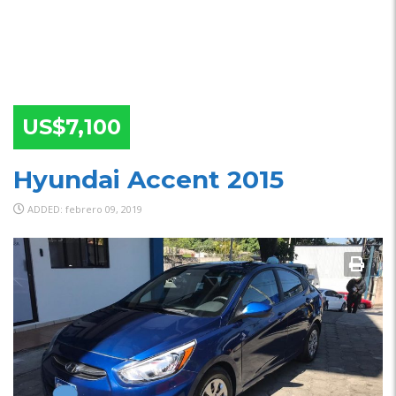
US$7,100
Hyundai Accent 2015
ADDED: febrero 09, 2019