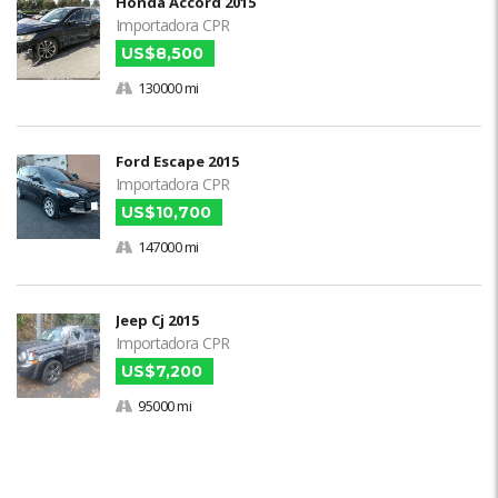
Honda Accord 2015
Importadora CPR
US$8,500
130000 mi
Ford Escape 2015
Importadora CPR
US$10,700
147000 mi
Jeep Cj 2015
Importadora CPR
US$7,200
95000 mi