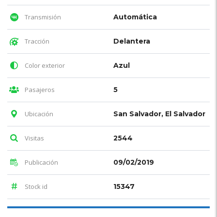
Transmisión
Automática
Tracción
Delantera
Color exterior
Azul
Pasajeros
5
Ubicación
San Salvador, El Salvador
Visitas
2544
Publicación
09/02/2019
Stock id
15347