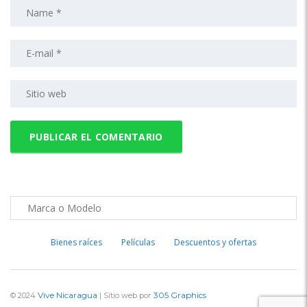
Bienes raíces
Películas
Descuentos y ofertas
Vive Nicaragua
305 Graphics
© 2024
| Sitio web por