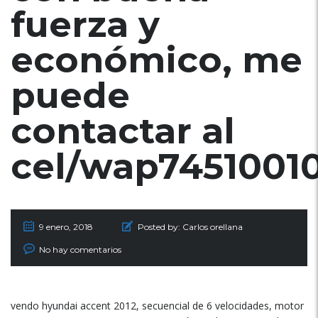
fuerza y
económico, me
puede
contactar al
cel/wap7451001
9 enero, 2018
Posted by:
Carlos orellana
No hay comentarios
vendo hyundai accent 2012, secuencial de 6 velocidades, motor