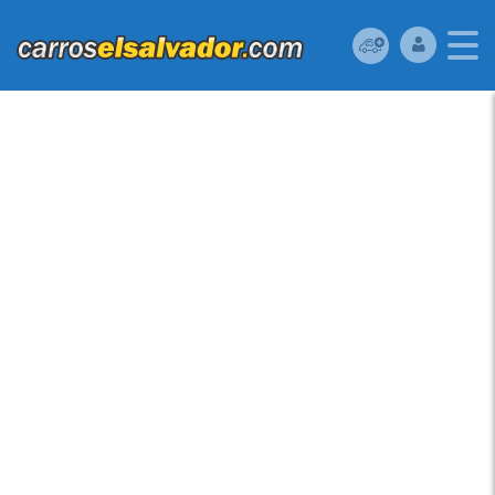
VENDO HYUNDAI
ACCENT 2012,
SECUENCIAL DE 6
VELOCIDADES,
MOTOR 1.6 CON
SISTEMA