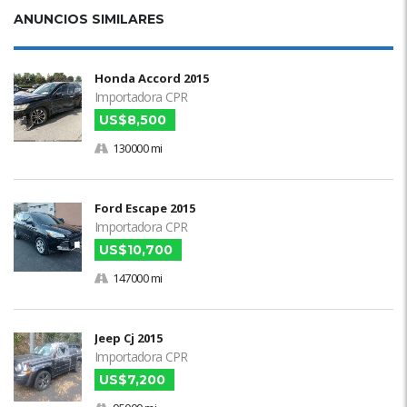
ANUNCIOS SIMILARES
Honda Accord 2015
Importadora CPR
US$8,500
130000 mi
Ford Escape 2015
Importadora CPR
US$10,700
147000 mi
Jeep Cj 2015
Importadora CPR
US$7,200