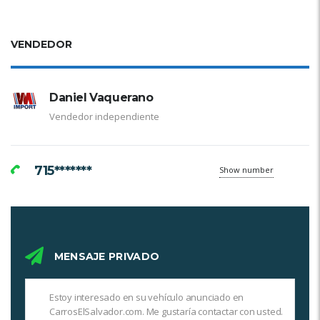
VENDEDOR
Daniel Vaquerano
Vendedor independiente
715*******
Show number
MENSAJE PRIVADO