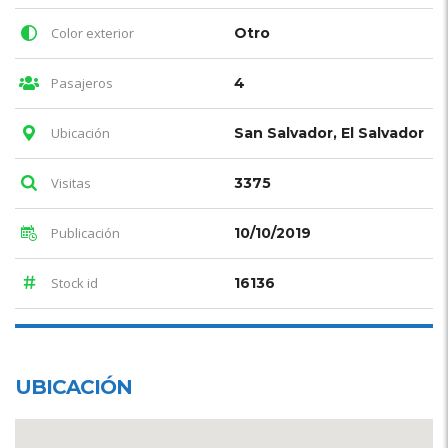
Color exterior
Otro
Pasajeros
4
Ubicación
San Salvador, El Salvador
Visitas
3375
Publicación
10/10/2019
Stock id
16136
UBICACIÓN