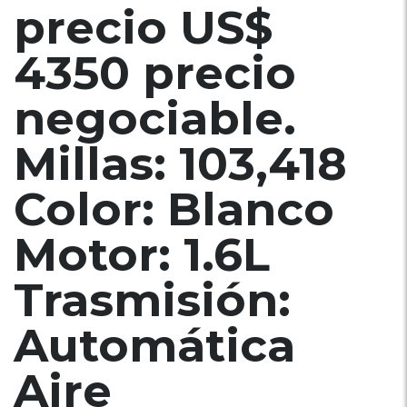
100%
precio US$
4350 precio
negociable.
Millas: 103,418
Color: Blanco
Motor: 1.6L
Trasmisión:
Automática
Aire