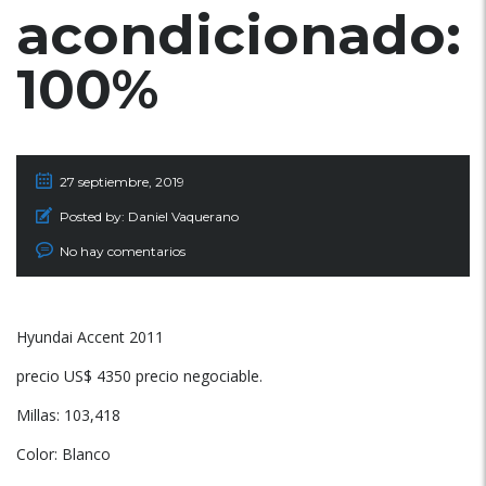
acondicionado:
100%
27 septiembre, 2019
Posted by:
Daniel Vaquerano
No hay comentarios
Hyundai Accent 2011
precio US$ 4350 precio negociable.
Millas: 103,418
Color: Blanco