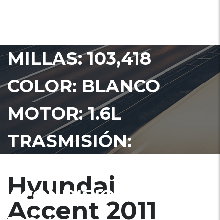
2011 PRECIO US$ 4350
PRECIO NEGOCIABLE.
MILLAS: 103,418
COLOR: BLANCO
MOTOR: 1.6L
TRASMISIÓN:
AUTOMÁTICA AIRE
Hyundai
ACONDICIONADO:
Accent 2011