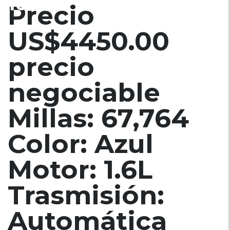
100%
Precio
US$4450.00
precio
negociable
Millas: 67,764
Color: Azul
Motor: 1.6L
Trasmisión:
Automática