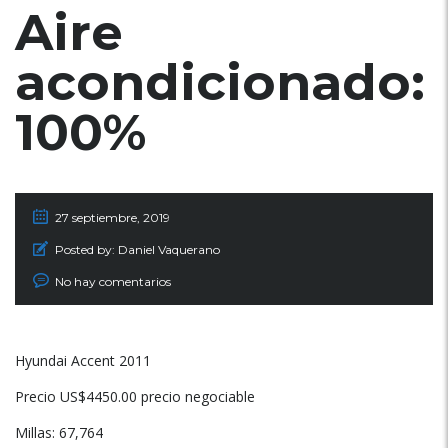
Aire
acondicionado:
100%
27 septiembre, 2019
Posted by:
Daniel Vaquerano
No hay comentarios
Hyundai Accent 2011
Precio US$4450.00 precio negociable
Millas: 67,764