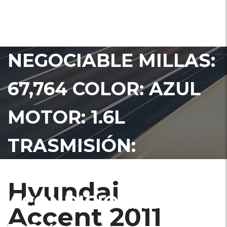
2011 PRECIO
US$4450.00 PRECIO
NEGOCIABLE MILLAS:
67,764 COLOR: AZUL
MOTOR: 1.6L
TRASMISIÓN:
AUTOMÁTICA AIRE
Hyundai
ACONDICIONADO:
Accent 2011