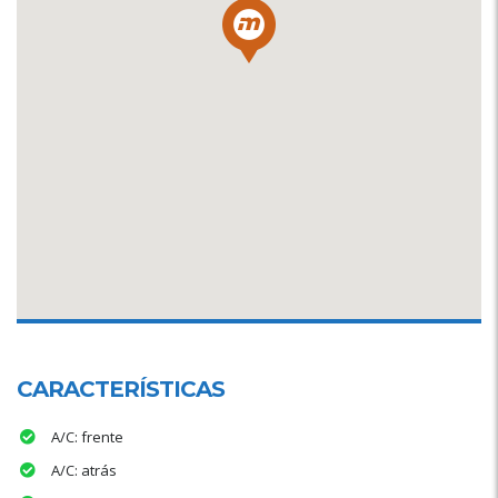
CARACTERÍSTICAS
A/C: frente
A/C: atrás