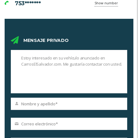
753*******
Show number
MENSAJE PRIVADO