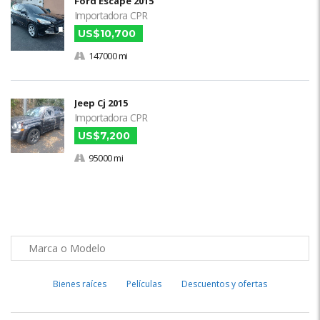
Ford Escape 2015
Importadora CPR
US$10,700
147000 mi
Jeep Cj 2015
Importadora CPR
US$7,200
95000 mi
Bienes raíces
Películas
Descuentos y ofertas