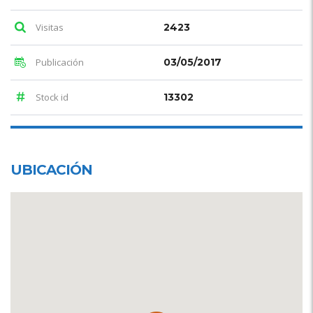
Visitas
2423
Publicación
03/05/2017
Stock id
13302
UBICACIÓN