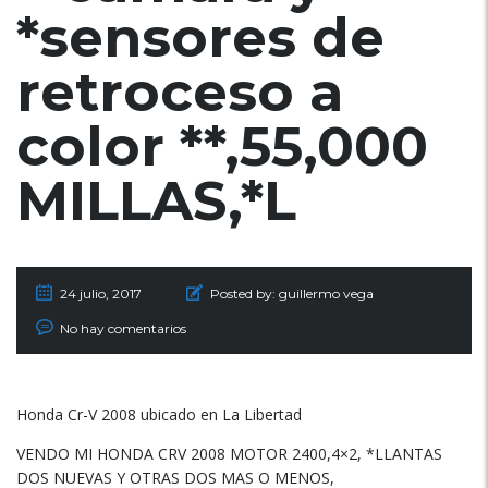
*sensores de
retroceso a
color **,55,000
MILLAS,*L
24 julio, 2017
Posted by:
guillermo vega
No hay comentarios
Honda Cr-V 2008 ubicado en La Libertad
VENDO MI HONDA CRV 2008 MOTOR 2400,4×2, *LLANTAS
DOS NUEVAS Y OTRAS DOS MAS O MENOS,