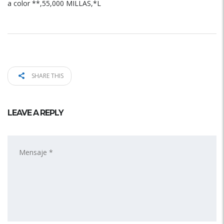
a color **,55,000 MILLAS,*L
SHARE THIS
LEAVE A REPLY