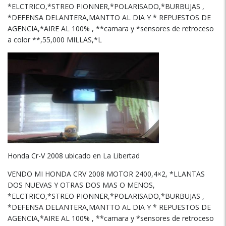
*ELCTRICO,*STREO PIONNER,*POLARISADO,*BURBUJAS ,
*DEFENSA DELANTERA,MANTTO AL DIA Y * REPUESTOS DE
AGENCIA,*AIRE AL 100% , **camara y *sensores de retroceso
a color **,55,000 MILLAS,*L
Honda Cr-V 2008 ubicado en La Libertad
VENDO MI HONDA CRV 2008 MOTOR 2400,4×2, *LLANTAS
DOS NUEVAS Y OTRAS DOS MAS O MENOS,
*ELCTRICO,*STREO PIONNER,*POLARISADO,*BURBUJAS ,
*DEFENSA DELANTERA,MANTTO AL DIA Y * REPUESTOS DE
AGENCIA,*AIRE AL 100% , **camara y *sensores de retroceso