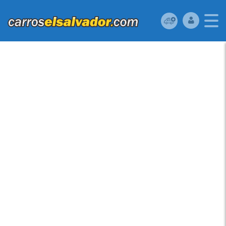
HONDA CR-V 2008
UBICADO EN LA
LIBERTAD VENDO MI
HONDA CRV 2008
MOTOR 2400,4×2,
*LLANTAS DOS