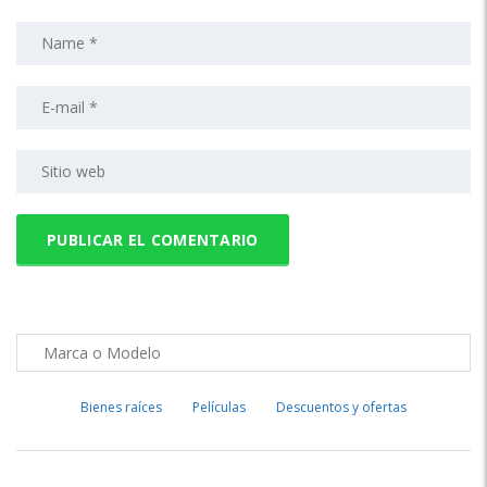
Bienes raíces
Películas
Descuentos y ofertas