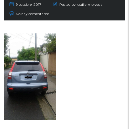
9 octubre, 2017
Posted by:
guillermo vega
No hay comentarios