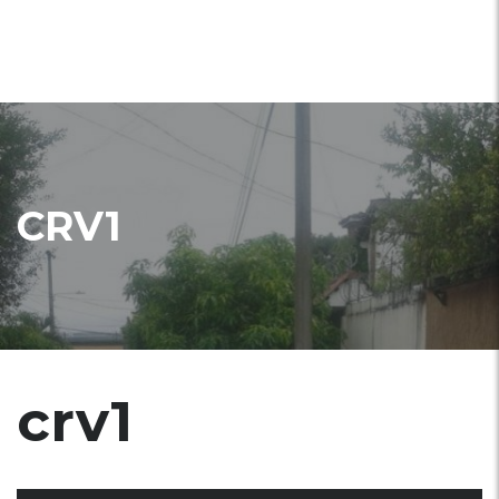
CRV1
crv1