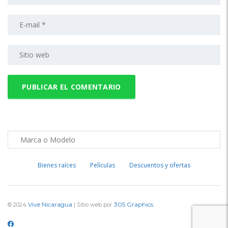
Bienes raíces
Películas
Descuentos y ofertas
Vive Nicaragua
305 Graphics
© 2024
| Sitio web por