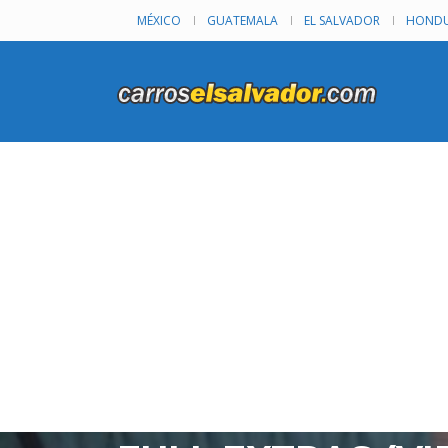
MÉXICO
GUATEMALA
EL SALVADOR
HONDU
VENDO HONDA CI