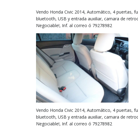
Vendo Honda Civic 2014, Automático, 4 puertas, full 
bluetooth, USB y entrada auxiliar, camara de retr
Negociable!, Inf. al correo ó 79278982
Vendo Honda Civic 2014, Automático, 4 puertas, full 
bluetooth, USB y entrada auxiliar, camara de retr
Negociable!, Inf. al correo ó 79278982