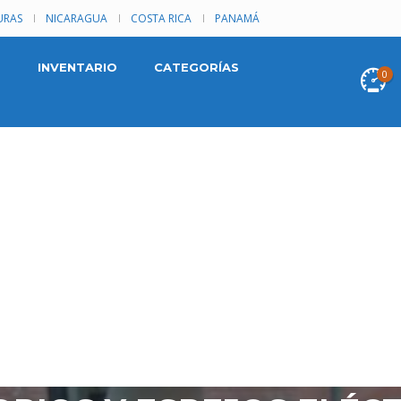
RAS
NICARAGUA
COSTA RICA
PANAMÁ
INVENTARIO
CATEGORÍAS
0
VIC 2014, AUTOMÁTICO,