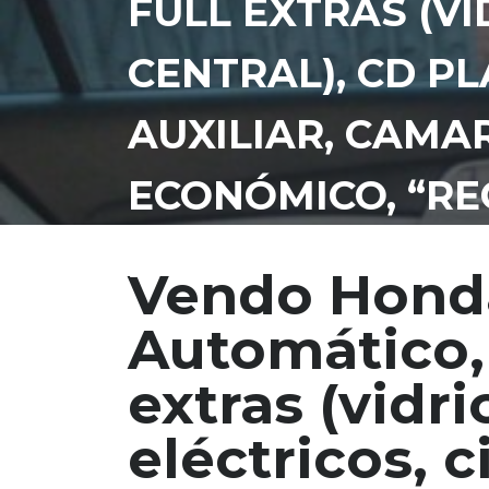
FULL EXTRAS (VI
CENTRAL), CD P
AUXILIAR, CAMA
ECONÓMICO, “RE
¡PRECIO NEGOCIA
Vendo Honda
Automático, 
extras (vidri
eléctricos, c