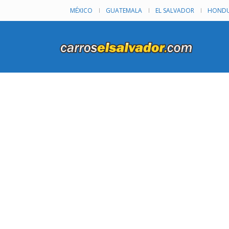
MÉXICO
GUATEMALA
EL SALVADOR
HONDU