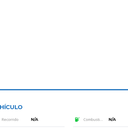
EHÍCULO
Recorrido
N/A
Combustible
N/A