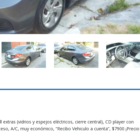
 extras (vidrios y espejos eléctricos, cierre central), CD player con
oceso, A/C, muy económico, “Recibo Vehiculo a cuenta”, $7900 ¡Precio