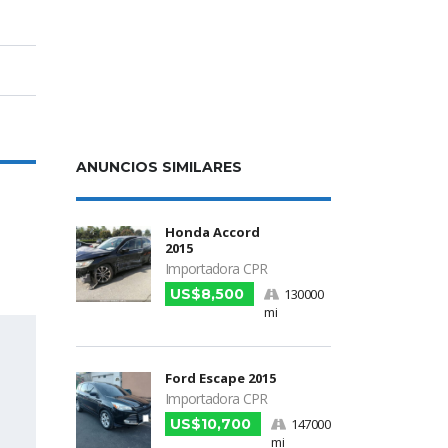
ANUNCIOS SIMILARES
Honda Accord
2015
Importadora CPR
US$8,500
130000
mi
Ford Escape 2015
Importadora CPR
US$10,700
147000
mi