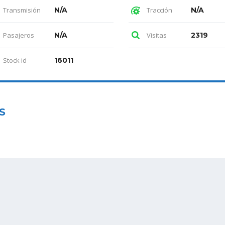
Transmisión
N/A
Tracción
N/A
Pasajeros
N/A
Visitas
2319
Stock id
16011
S