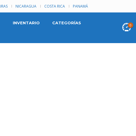
RAS
NICARAGUA
COSTA RICA
PANAMÁ
INVENTARIO
CATEGORÍAS
0