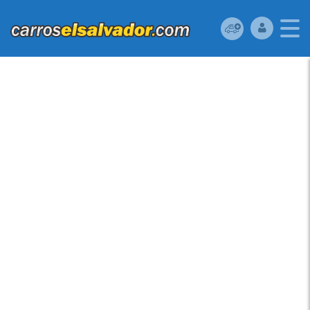
VENDO HONDA CIVIC
2002 EX,
AUTOMÁTICO, 4
PUERTAS, FULL