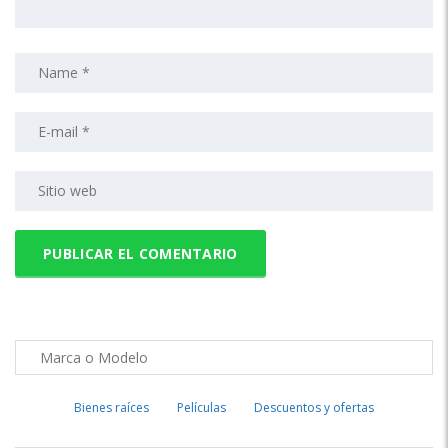
Bienes raíces
Películas
Descuentos y ofertas