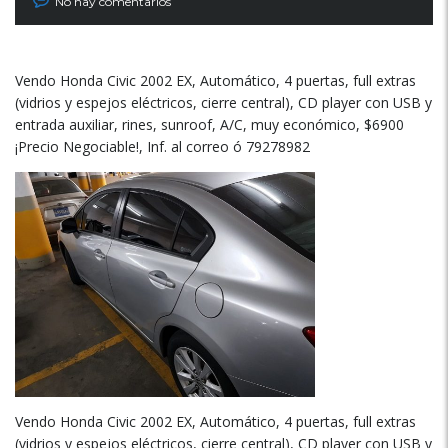
No hay comentarios
Vendo Honda Civic 2002 EX, Automático, 4 puertas, full extras
(vidrios y espejos eléctricos, cierre central), CD player con USB y
entrada auxiliar, rines, sunroof, A/C, muy económico, $6900
¡Precio Negociable!, Inf. al correo ó 79278982
Vendo Honda Civic 2002 EX, Automático, 4 puertas, full extras
(vidrios y espejos eléctricos, cierre central), CD player con USB y