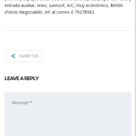
entrada auxiliar, rines, sunroof, A/C, muy económico, $6900
¡Precio Negociable!, Inf. al correo ó 79278982
SHARE THIS
LEAVE A REPLY