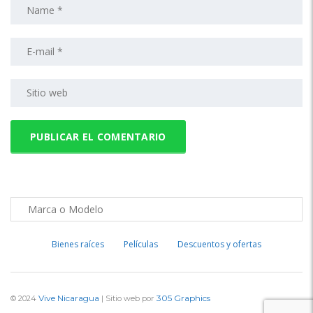
Bienes raíces
Películas
Descuentos y ofertas
Vive Nicaragua
305 Graphics
© 2024
| Sitio web por