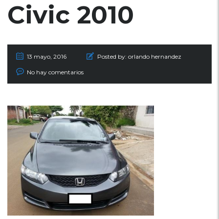
Civic 2010
13 mayo, 2016
Posted by:
orlando hernandez
No hay comentarios