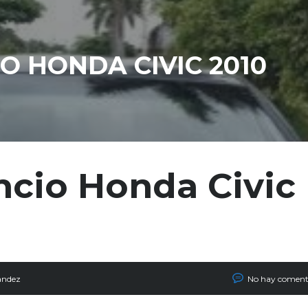
O HONDA CIVIC 2010
ncio Honda Civic
andez
No hay coment