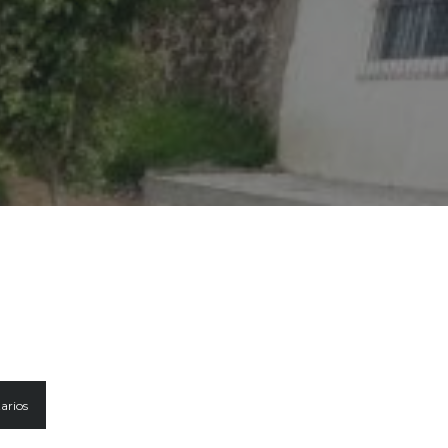
arios