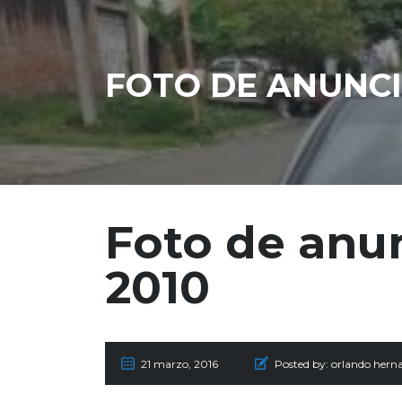
FOTO DE ANUNCI
Foto de anu
2010
21 marzo, 2016
Posted by:
orlando hern