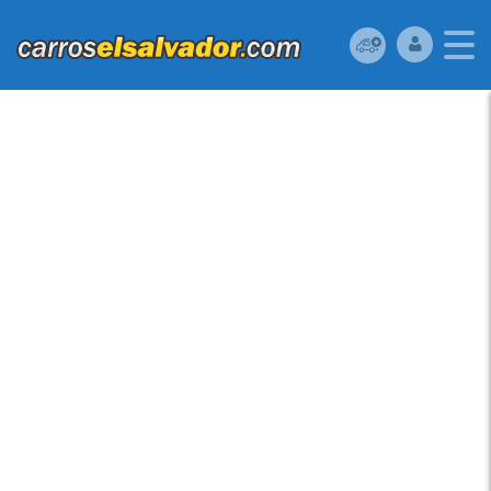
VENDO FORD
TRANSIT CONNECT
2012, (A REPARAR),