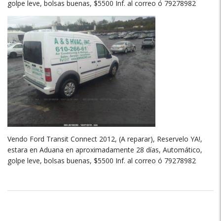
golpe leve, bolsas buenas, $5500 Inf. al correo ó 79278982
Vendo Ford Transit Connect 2012, (A reparar), Reservelo YA!,
estara en Aduana en aproximadamente 28 días, Automático,
golpe leve, bolsas buenas, $5500 Inf. al correo ó 79278982