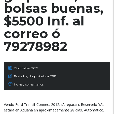
bolsas buenas,
$5500 Inf. al
correo ó
79278982
29 octubre, 2019
Posted by:
Importadora CPR
No hay comentarios
Vendo Ford Transit Connect 2012, (A reparar), Reservelo YA!,
estara en Aduana en aproximadamente 28 días, Automático,