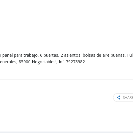
panel para trabajo, 6 puertas, 2 asientos, bolsas de aire buenas, Ful
 generales, $5900 Negociables!, Inf. 79278982
SHARE