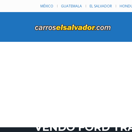
MÉXICO
GUATEMALA
EL SALVADOR
HONDU
VENDO FORD TRA