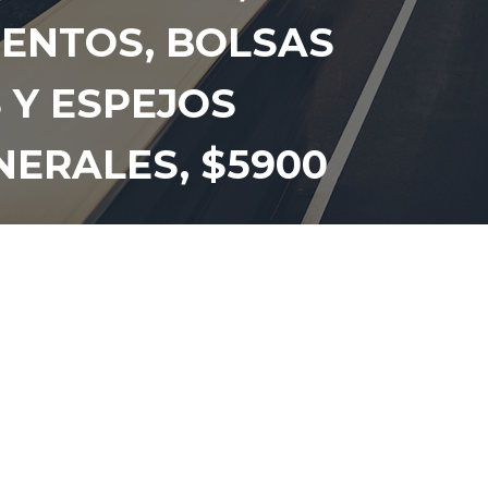
IENTOS, BOLSAS
S Y ESPEJOS
NERALES, $5900