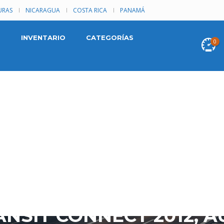
RAS
NICARAGUA
COSTA RICA
PANAMÁ
INVENTARIO
CATEGORÍAS
0
NSIT CONNECT 2012, A