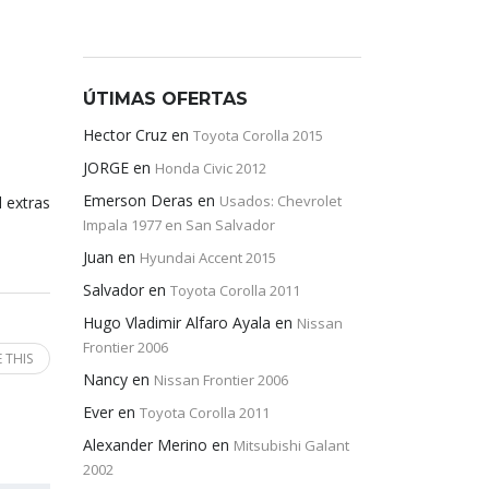
ÚTIMAS OFERTAS
Hector Cruz
en
Toyota Corolla 2015
JORGE
en
Honda Civic 2012
Emerson Deras
en
Usados: Chevrolet
l extras
Impala 1977 en San Salvador
Juan
en
Hyundai Accent 2015
Salvador
en
Toyota Corolla 2011
Hugo Vladimir Alfaro Ayala
en
Nissan
Frontier 2006
 THIS
Nancy
en
Nissan Frontier 2006
Ever
en
Toyota Corolla 2011
Alexander Merino
en
Mitsubishi Galant
2002