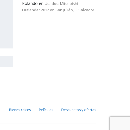
Rolando
en
Usados: Mitsubishi
Outlander 2012 en San Julián, El Salvador
Bienes raíces
Películas
Descuentos y ofertas