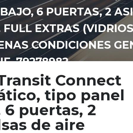
BAJO, 6 PUERTAS, 2 AS
 FULL EXTRAS (VIDRIO
UENAS CONDICIONES GE
NF. 79278982
Transit Connect
tico, tipo panel
 6 puertas, 2
lsas de aire