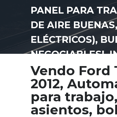
PANEL PARA TRA
DE AIRE BUENAS,
ELÉCTRICOS), B
NEGOCIABLES!, I
Vendo Ford 
2012, Automá
para trabajo,
asientos, bo