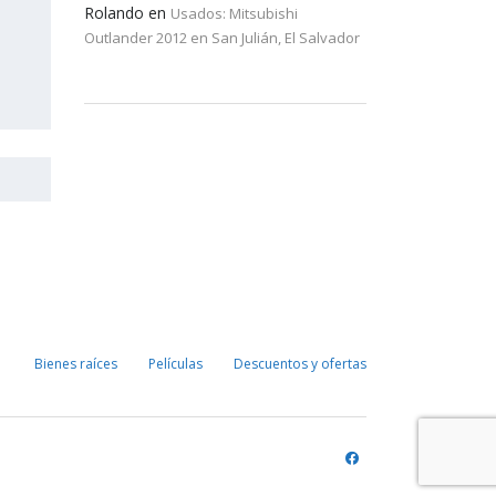
Rolando
en
Usados: Mitsubishi
Outlander 2012 en San Julián, El Salvador
Bienes raíces
Películas
Descuentos y ofertas