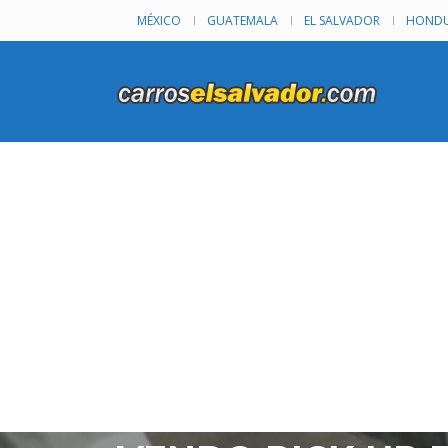
MÉXICO
GUATEMALA
EL SALVADOR
HONDU