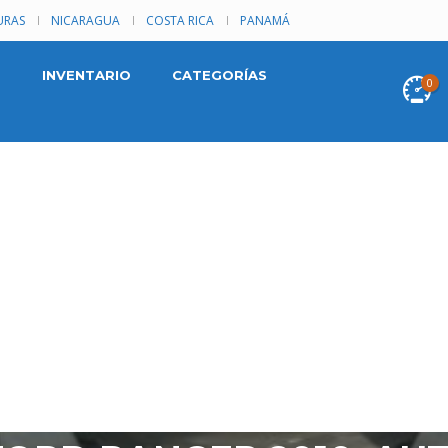
RAS
NICARAGUA
COSTA RICA
PANAMÁ
INVENTARIO
CATEGORÍAS
0