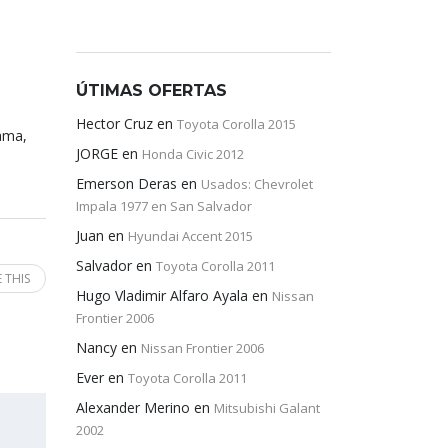
ÚTIMAS OFERTAS
Hector Cruz
en
Toyota Corolla 2015
cama,
JORGE
en
Honda Civic 2012
Emerson Deras
en
Usados: Chevrolet
Impala 1977 en San Salvador
Juan
en
Hyundai Accent 2015
Salvador
en
Toyota Corolla 2011
 THIS
Hugo Vladimir Alfaro Ayala
en
Nissan
Frontier 2006
Nancy
en
Nissan Frontier 2006
Ever
en
Toyota Corolla 2011
Alexander Merino
en
Mitsubishi Galant
2002