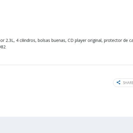
2.3L, 4 cilindros, bolsas buenas, CD player original, protector de 
982
SHARE