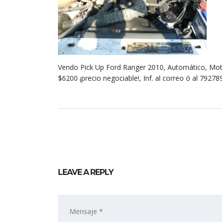
Vendo Pick Up Ford Ranger 2010, Automático, Motor 
$6200 ¡precio negociable!, Inf. al correo ó al 79278
LEAVE A REPLY