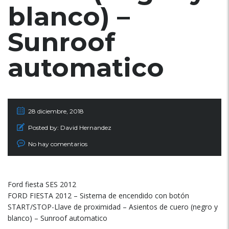
blanco) –
Sunroof
automatico
28 diciembre, 2018
Posted by:
David Hernandez
No hay comentarios
Ford fiesta SES 2012
FORD FIESTA 2012 – Sistema de encendido con botón
START/STOP-Llave de proximidad – Asientos de cuero (negro y
blanco) – Sunroof automatico