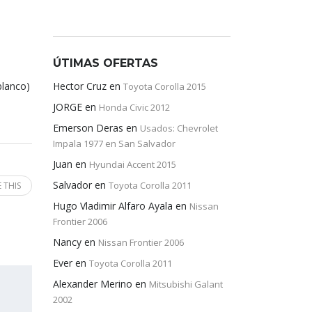
ÚTIMAS OFERTAS
blanco)
Hector Cruz
en
Toyota Corolla 2015
JORGE
en
Honda Civic 2012
Emerson Deras
en
Usados: Chevrolet
Impala 1977 en San Salvador
Juan
en
Hyundai Accent 2015
Salvador
en
Toyota Corolla 2011
 THIS
Hugo Vladimir Alfaro Ayala
en
Nissan
Frontier 2006
Nancy
en
Nissan Frontier 2006
Ever
en
Toyota Corolla 2011
Alexander Merino
en
Mitsubishi Galant
2002