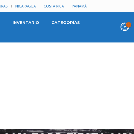
RAS
NICARAGUA
COSTA RICA
PANAMÁ
INVENTARIO
CATEGORÍAS
0