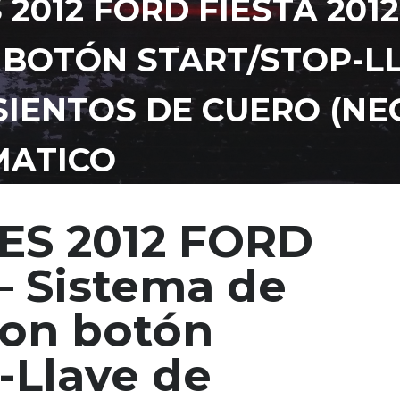
 2012 FORD FIESTA 2012
 BOTÓN START/STOP-L
SIENTOS DE CUERO (NE
MATICO
SES 2012 FORD
– Sistema de
on botón
Llave de