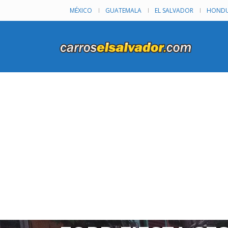
MÉXICO
GUATEMALA
EL SALVADOR
HONDU