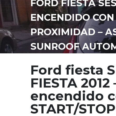
FORD FIESTA SES
ENCENDIDO CON
PROXIMIDAD – A
SUNROOF AUTO
Ford fiesta 
FIESTA 2012 
encendido c
START/STOP-