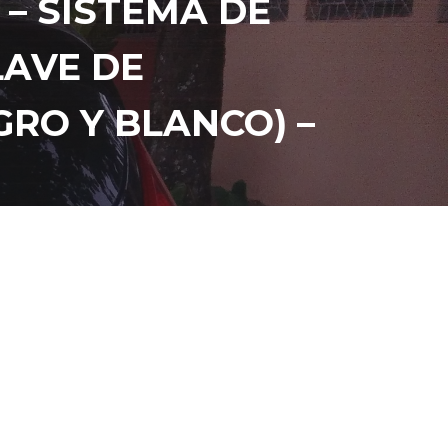
 – SISTEMA DE
LAVE DE
GRO Y BLANCO) –