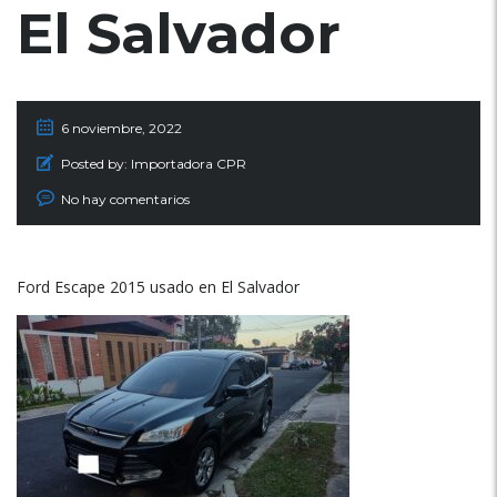
El Salvador
6 noviembre, 2022
Posted by:
Importadora CPR
No hay comentarios
Ford Escape 2015 usado en El Salvador