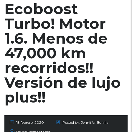
Ecoboost
Turbo! Motor
1.6. Menos de
47,000 km
recorridos!!
Versión de lujo
plus!!
18 febrero, 2020
Posted by:
Jenniffer Bonilla
No hay comentarios