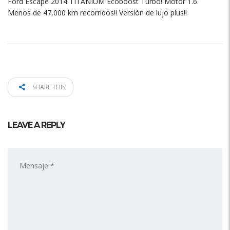
Ford Escape 2014 TITANIUM Ecoboost Turbo! Motor 1.6.
Menos de 47,000 km recorridos!! Versión de lujo plus!!
SHARE THIS
LEAVE A REPLY