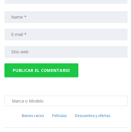
Bienes raíces
Películas
Descuentos y ofertas