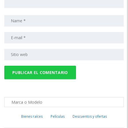
Bienes raíces
Películas
Descuentos y ofertas