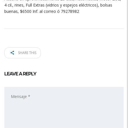
4 cil., rines, Full Extras (vidrios y espejos eléctricos), bolsas
buenas, $6500 Inf. al correo ó 79278982
SHARE THIS
LEAVE A REPLY