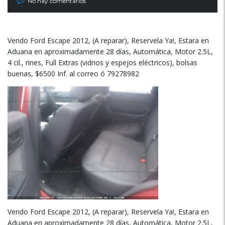
No hay comentarios
Vendo Ford Escape 2012, (A reparar), Reservela Ya!, Estara en
Aduana en aproximadamente 28 días, Automática, Motor 2.5L,
4 cil., rines, Full Extras (vidrios y espejos eléctricos), bolsas
buenas, $6500 Inf. al correo ó 79278982
Vendo Ford Escape 2012, (A reparar), Reservela Ya!, Estara en
Aduana en aproximadamente 28 días, Automática, Motor 2.5L,