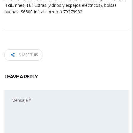
4 cil., rines, Full Extras (vidrios y espejos eléctricos), bolsas
buenas, $6500 Inf. al correo ó 79278982
SHARE THIS
LEAVE A REPLY