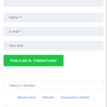
Bienes raíces
Películas
Descuentos y ofertas