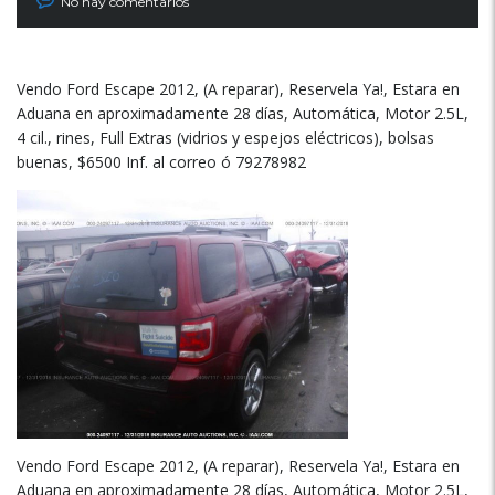
No hay comentarios
Vendo Ford Escape 2012, (A reparar), Reservela Ya!, Estara en
Aduana en aproximadamente 28 días, Automática, Motor 2.5L,
4 cil., rines, Full Extras (vidrios y espejos eléctricos), bolsas
buenas, $6500 Inf. al correo ó 79278982
Vendo Ford Escape 2012, (A reparar), Reservela Ya!, Estara en
Aduana en aproximadamente 28 días, Automática, Motor 2.5L,