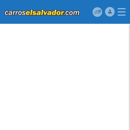
VENDO FORD ESCAPE
2012, (A REPARAR),