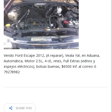
Vendo Ford Escape 2012, (A reparar), Veala Ya!, en Aduana,
Automática, Motor 2.5L, 4 cil., rines, Full Extras (vidrios y
espejos eléctricos), bolsas buenas, $6500 Inf. al correo ó
79278982
SHARE THIS