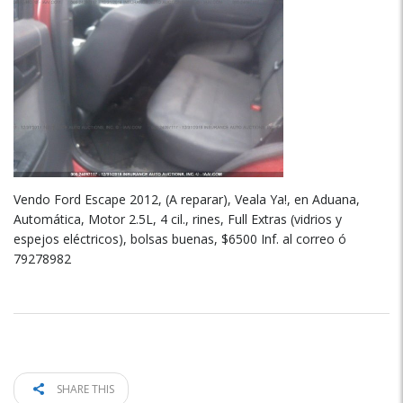
Vendo Ford Escape 2012, (A reparar), Veala Ya!, en Aduana,
Automática, Motor 2.5L, 4 cil., rines, Full Extras (vidrios y
espejos eléctricos), bolsas buenas, $6500 Inf. al correo ó
79278982
SHARE THIS