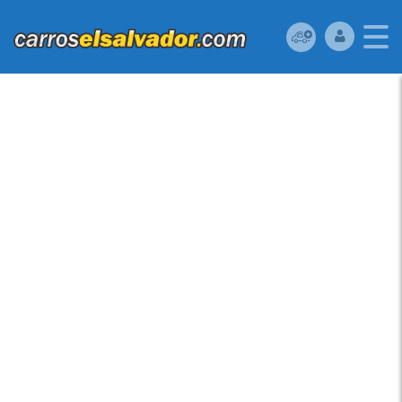
VENDO FORD ESCAPE
2012, (A REPARAR),