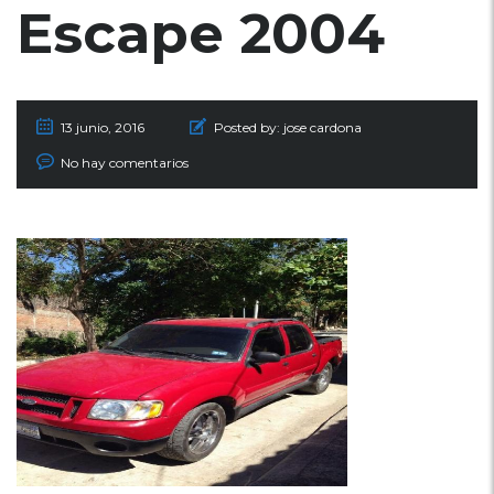
Escape 2004
13 junio, 2016
Posted by:
jose cardona
No hay comentarios