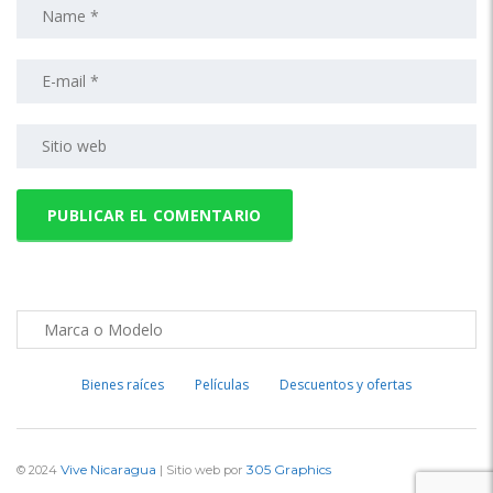
Bienes raíces
Películas
Descuentos y ofertas
Vive Nicaragua
305 Graphics
© 2024
| Sitio web por