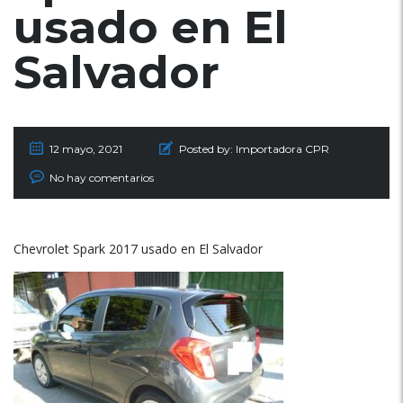
usado en El
Salvador
12 mayo, 2021
Posted by:
Importadora CPR
No hay comentarios
Chevrolet Spark 2017 usado en El Salvador