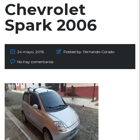
Chevrolet
Spark 2006
24 mayo, 2016
Posted by:
Fernando Corado
No hay comentarios