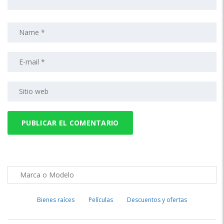
Bienes raíces
Películas
Descuentos y ofertas