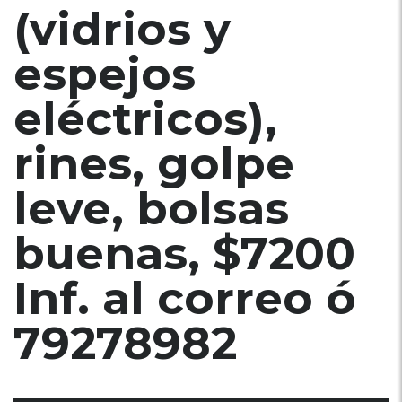
(vidrios y
espejos
eléctricos),
rines, golpe
leve, bolsas
buenas, $7200
Inf. al correo ó
79278982