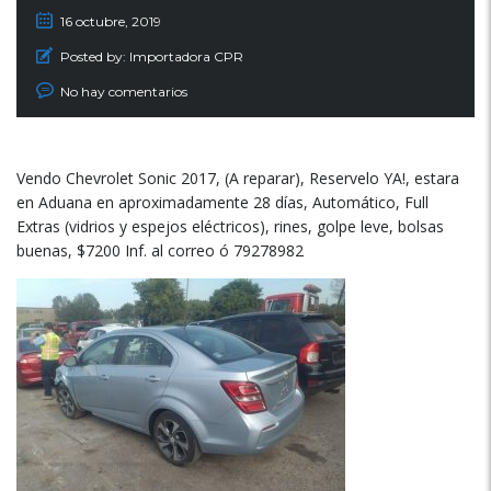
16 octubre, 2019
Posted by:
Importadora CPR
No hay comentarios
Vendo Chevrolet Sonic 2017, (A reparar), Reservelo YA!, estara
en Aduana en aproximadamente 28 días, Automático, Full
Extras (vidrios y espejos eléctricos), rines, golpe leve, bolsas
buenas, $7200 Inf. al correo ó 79278982