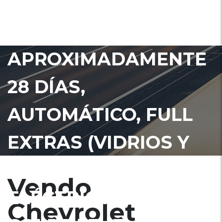
ESTARA EN ADUANA
EN
APROXIMADAMENTE
28 DÍAS,
AUTOMÁTICO, FULL
EXTRAS (VIDRIOS Y
ESPEJOS
Vendo
ELÉCTRICOS), RINES,
Chevrolet