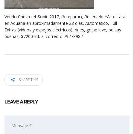
Vendo Chevrolet Sonic 2017, (A reparar), Reservelo YA!, estara
en Aduana en aproximadamente 28 días, Automático, Full
Extras (vidrios y espejos eléctricos), rines, golpe leve, bolsas
buenas, $7200 Inf. al correo ó 79278982
SHARE THIS
LEAVE A REPLY