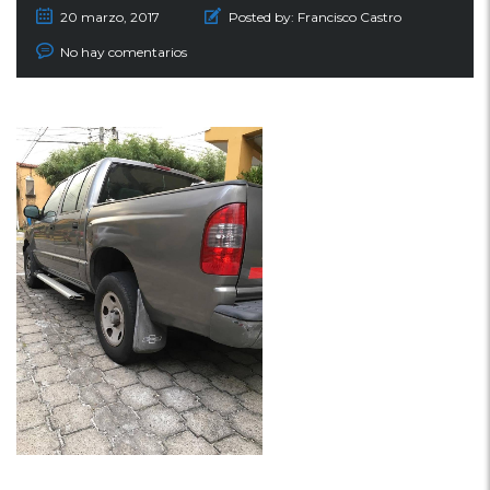
20 marzo, 2017
Posted by:
Francisco Castro
No hay comentarios