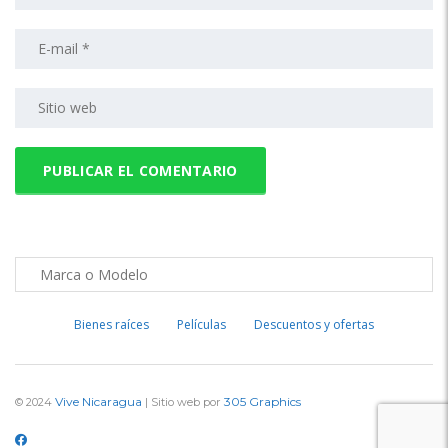
Bienes raíces
Películas
Descuentos y ofertas
Vive Nicaragua
305 Graphics
© 2024
| Sitio web por