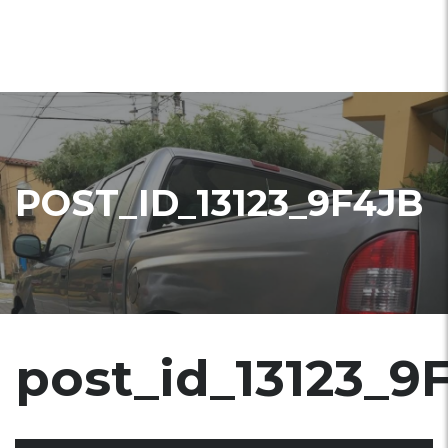
POST_ID_13123_9F4JB
post_id_13123_9