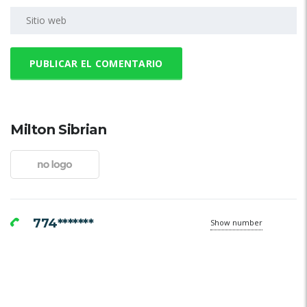
Milton Sibrian
774*******
Show number