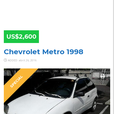
US$2,600
Chevrolet Metro 1998
ADDED: abril 26, 2016
SPECIAL