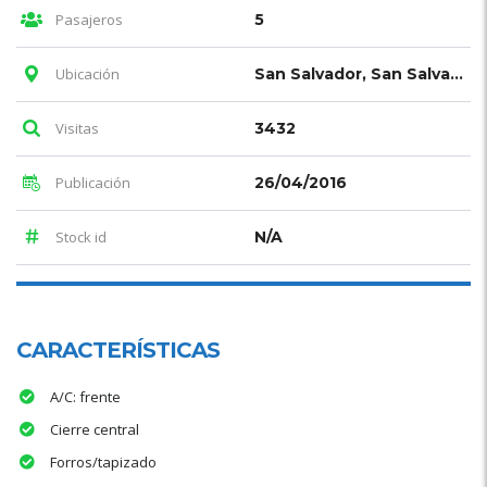
Pasajeros
5
Ubicación
San Salvador, San Salvador
Visitas
3432
Publicación
26/04/2016
Stock id
N/A
CARACTERÍSTICAS
A/C: frente
Cierre central
Forros/tapizado