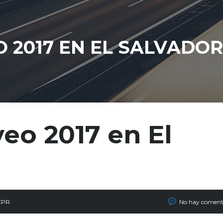
 2017 EN EL SALVADOR
eo 2017 en El
CPR
No hay coment