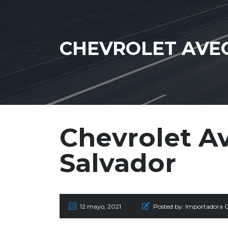
CHEVROLET AVEO
Chevrolet Av
Salvador
12 mayo, 2021
Posted by:
Importadora 