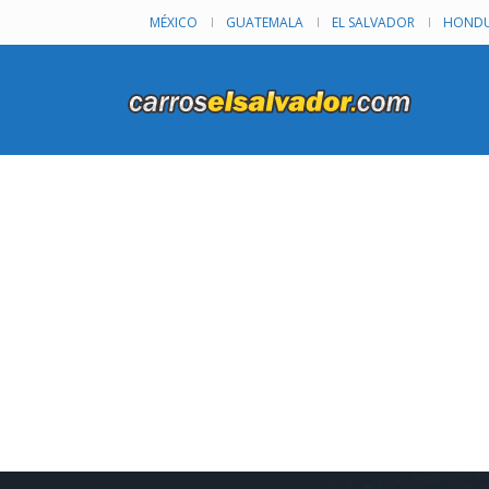
MÉXICO
GUATEMALA
EL SALVADOR
HONDU