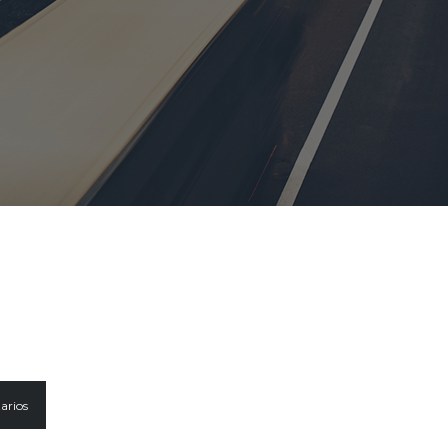
arios