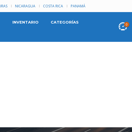
RAS
NICARAGUA
COSTA RICA
PANAMÁ
INVENTARIO
CATEGORÍAS
0