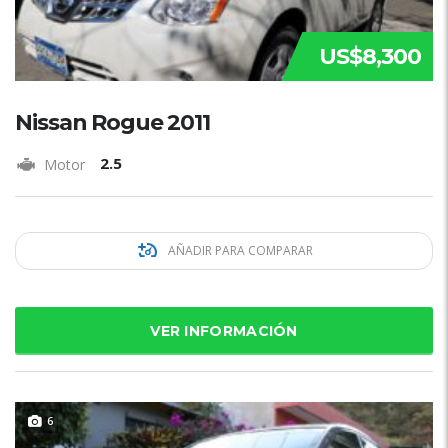
US$8,300
Nissan Rogue 2011
2.5
Motor
AÑADIR PARA COMPARAR
VER INFORMACIÓN
6