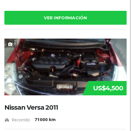
VER INFORMACIÓN
7
US$4,500
Nissan Versa 2011
71000 km
Recorrido