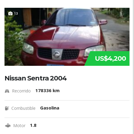
13
US$4,200
Nissan Sentra 2004
178336 km
Recorrido
Gasolina
Combustible
1.8
Motor