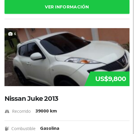
VER INFORMACIÓN
6
US$9,800
Nissan Juke 2013
39000 km
Recorrido
Gasolina
Combustible