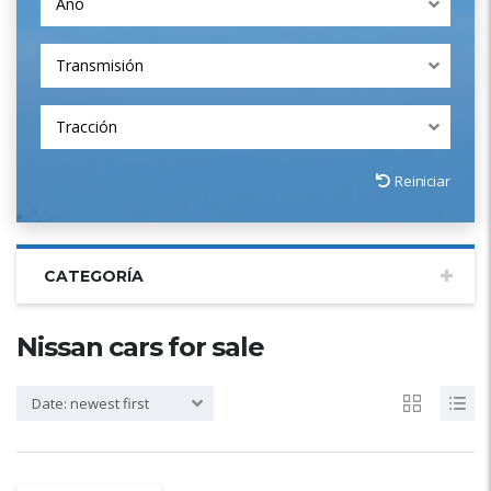
Año
Transmisión
Tracción
Reiniciar
CATEGORÍA
Nissan cars for sale
Date: newest first