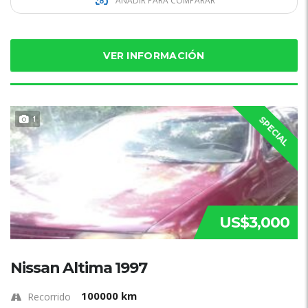
AÑADIR PARA COMPARAR
VER INFORMACIÓN
1
SPECIAL
US$3,000
Nissan Altima 1997
100000 km
Recorrido