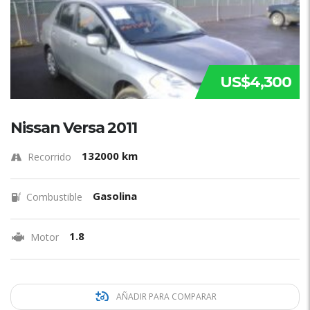
US$4,300
Nissan Versa 2011
132000 km
Recorrido
Gasolina
Combustible
1.8
Motor
AÑADIR PARA COMPARAR