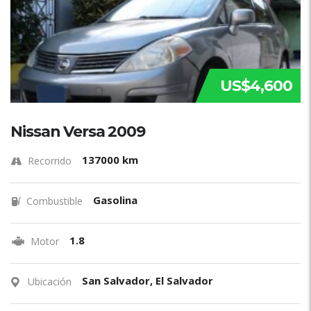
US$4,600
Nissan Versa 2009
137000 km
Recorrido
Gasolina
Combustible
1.8
Motor
San Salvador, El Salvador
Ubicación