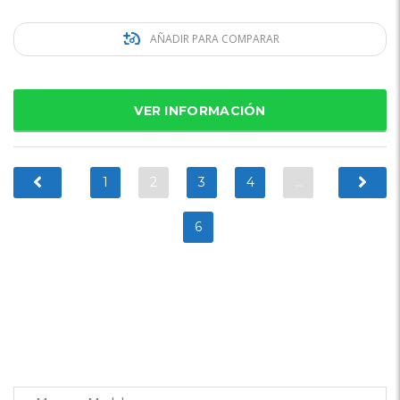
AÑADIR PARA COMPARAR
VER INFORMACIÓN
1
2
3
4
…
6