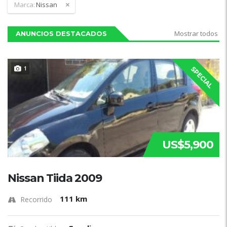
Marca:
Nissan
Mostrar todos
ANUNCIOS DESTACADOS
1
SPECIAL
US$5,900
Nissan Tiida 2009
111 km
Recorrido