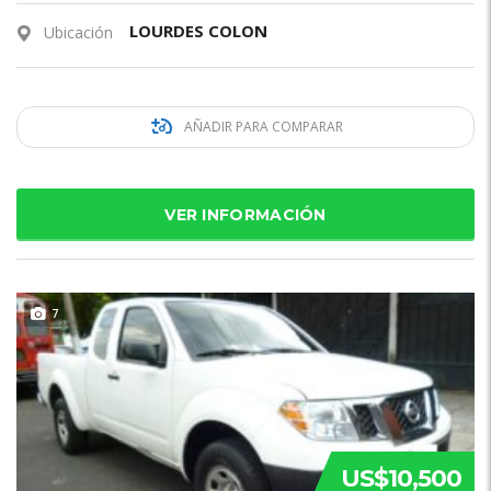
LOURDES COLON
Ubicación
AÑADIR PARA COMPARAR
VER INFORMACIÓN
7
US$10,500