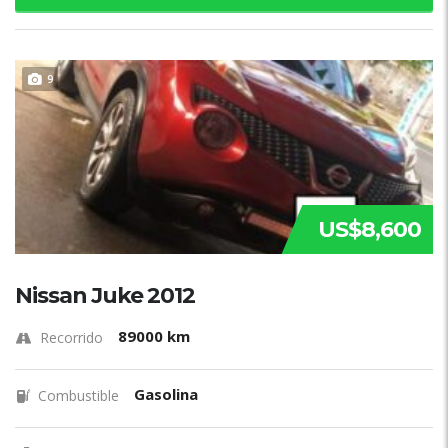
9
US$8,600
Nissan Juke 2012
89000 km
Recorrido
Gasolina
Combustible