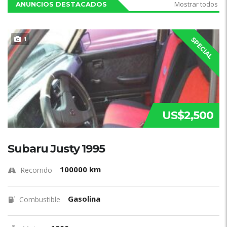
Mostrar todos
ANUNCIOS DESTACADOS
1
SPECIAL
US$2,500
Subaru Justy 1995
100000 km
Recorrido
Gasolina
Combustible