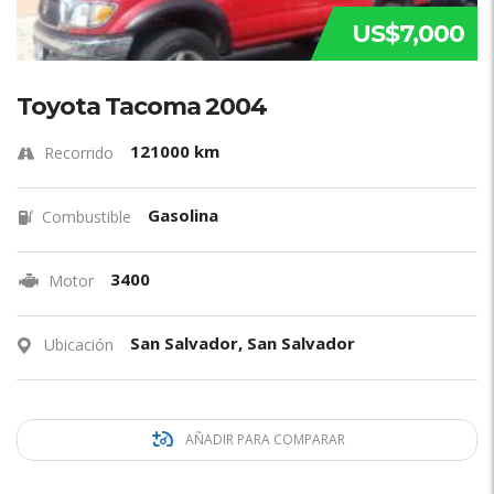
US$7,000
Toyota Tacoma 2004
121000 km
Recorrido
Gasolina
Combustible
3400
Motor
San Salvador, San Salvador
Ubicación
AÑADIR PARA COMPARAR