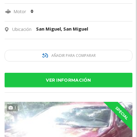
0
Motor
San Miguel, San Miguel
Ubicación
AÑADIR PARA COMPARAR
VER INFORMACIÓN
1
SPECIAL