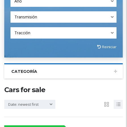
Año
Transmisión
Tracción
Reiniciar
CATEGORÍA
Cars for sale
Date: newest first