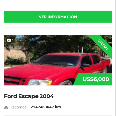
VER INFORMACIÓN
1
SPECIAL
US$6,000
Ford Escape 2004
2147483647 km
Recorrido