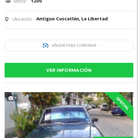
1200
Motor
Antiguo Cuscatlán, La Libertad
Ubicación
AÑADIR PARA COMPARAR
VER INFORMACIÓN
1
SPECIAL