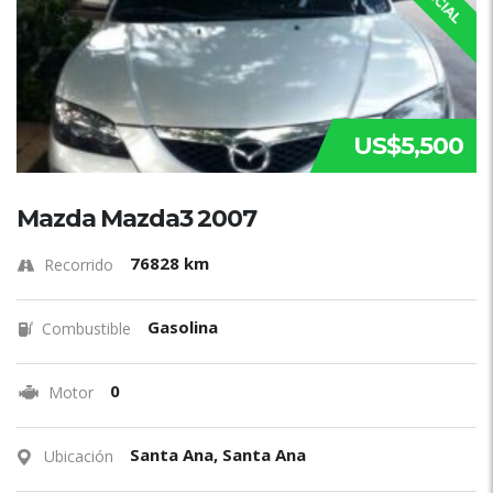
US$5,500
Mazda Mazda3 2007
76828 km
Recorrido
Gasolina
Combustible
0
Motor
Santa Ana, Santa Ana
Ubicación