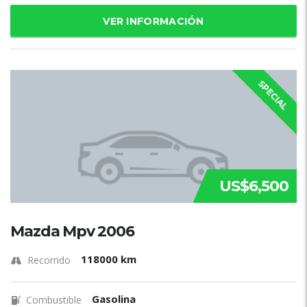
VER INFORMACIÓN
SPECIAL
US$6,500
Mazda Mpv 2006
118000 km
Recorrido
Gasolina
Combustible