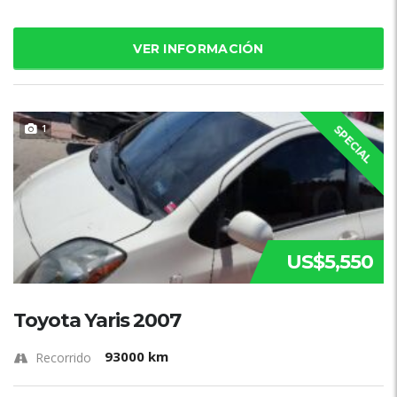
VER INFORMACIÓN
1
SPECIAL
US$5,550
Toyota Yaris 2007
93000 km
Recorrido