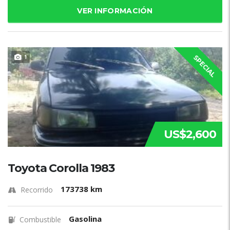
VER INFORMACIÓN
1
SPECIAL
US$2,600
Toyota Corolla 1983
173738 km
Recorrido
Gasolina
Combustible