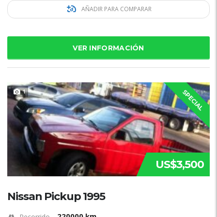
AÑADIR PARA COMPARAR
VER INFORMACIÓN
1
SPECIAL
US$3,500
Nissan Pickup 1995
220000 km
Recorrido