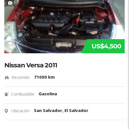
7
US$4,500
Nissan Versa 2011
71000 km
Recorrido
Gasolina
Combustible
San Salvador, El Salvador
Ubicación