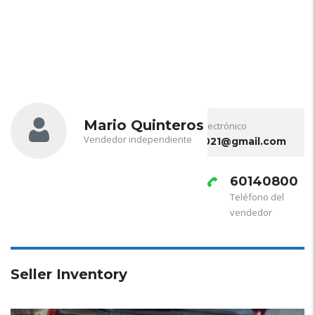
Mario Quinteros
Correo electrónico
Vendedor independiente
sal.sv2021@gmail.com
60140800
Teléfono del
vendedor
Seller Inventory