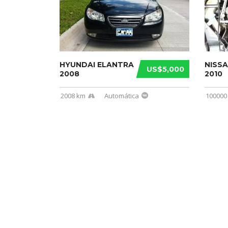
HYUNDAI ELANTRA
NISS
US$5,000
2008
2010
2008 km
Automática
100000