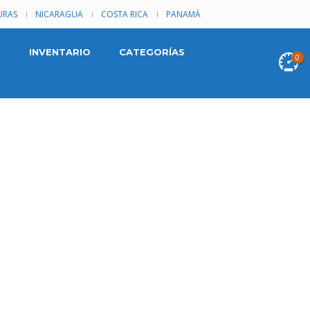
RAS
NICARAGUA
COSTA RICA
PANAMÁ
INVENTARIO
CATEGORÍAS
0