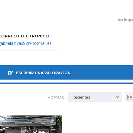
CORREO ELECTRÓNICO
gabriela.rivas88@hotmail.es
ESCRIBIR UNA VALORACIÓN
Recientes
MOSTRAR::