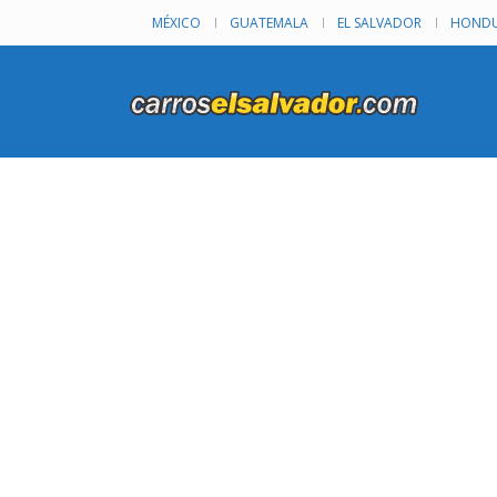
MÉXICO
GUATEMALA
EL SALVADOR
HONDU