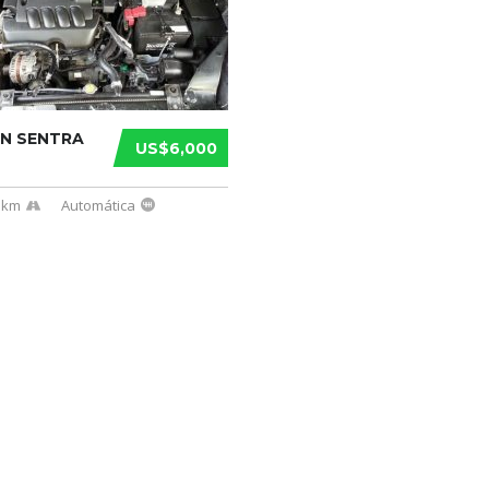
AN SENTRA
US$6,000
 km
Automática