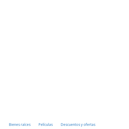
Bienes raíces
Películas
Descuentos y ofertas