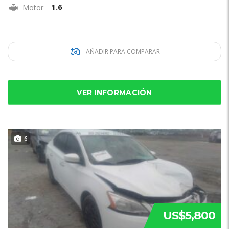
1.6
Motor
AÑADIR PARA COMPARAR
VER INFORMACIÓN
6
US$5,800