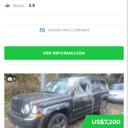
2.5
Motor
AÑADIR PARA COMPARAR
VER INFORMACIÓN
8
US$7,200