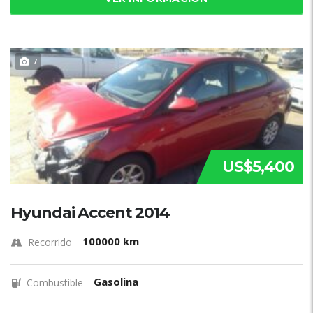
7
US$5,400
Hyundai Accent 2014
100000 km
Recorrido
Gasolina
Combustible