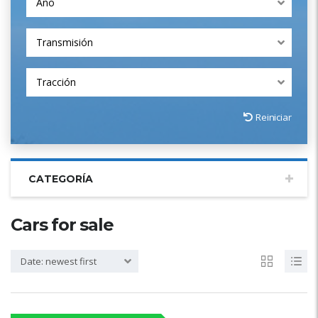
Año
Transmisión
Tracción
Reiniciar
CATEGORÍA
Cars for sale
Date: newest first