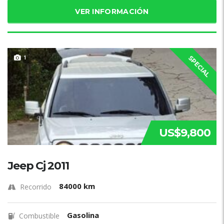
VER INFORMACIÓN
1
SPECIAL
US$9,800
Jeep Cj 2011
84000 km
Recorrido
Gasolina
Combustible