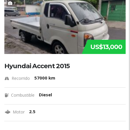
7
US$13,000
Hyundai Accent 2015
57000 km
Recorrido
Diesel
Combustible
2.5
Motor