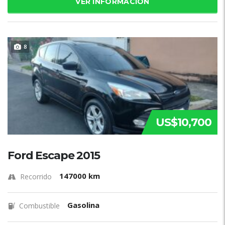
VER INFORMACIÓN
8
US$10,700
Ford Escape 2015
147000 km
Recorrido
Gasolina
Combustible