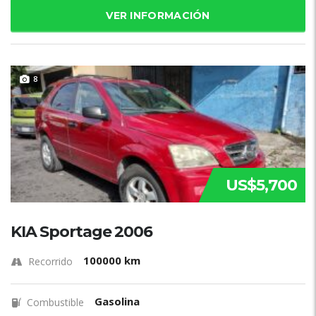
VER INFORMACIÓN
8
US$5,700
KIA Sportage 2006
100000 km
Recorrido
Gasolina
Combustible