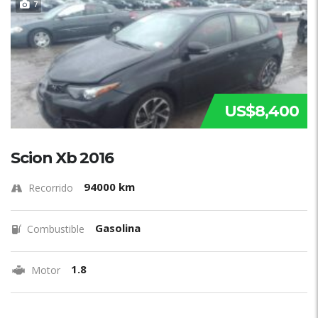
7
US$8,400
Scion Xb 2016
94000 km
Recorrido
Gasolina
Combustible
1.8
Motor