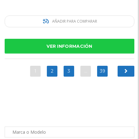
AÑADIR PARA COMPARAR
VER INFORMACIÓN
1
2
3
…
39