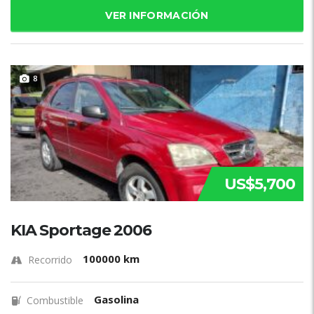
VER INFORMACIÓN
8
US$5,700
KIA Sportage 2006
100000 km
Recorrido
Gasolina
Combustible