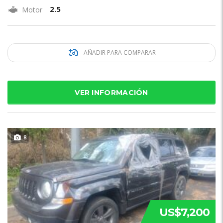
2.5
Motor
AÑADIR PARA COMPARAR
VER INFORMACIÓN
8
US$7,200