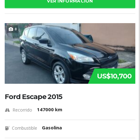
VER INFORMACIÓN
8
US$10,700
Ford Escape 2015
147000 km
Recorrido
Gasolina
Combustible