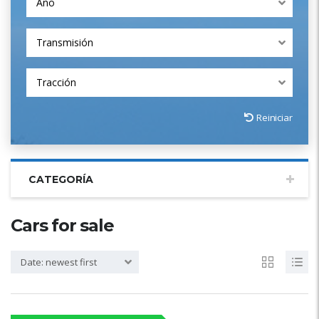
Año
Transmisión
Tracción
Reiniciar
CATEGORÍA
Cars for sale
Date: newest first