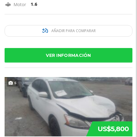
1.6
Motor
AÑADIR PARA COMPARAR
VER INFORMACIÓN
6
US$5,800