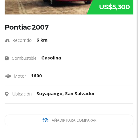
US$5,300
Pontiac 2007
6 km
Recorrido
Gasolina
Combustible
1600
Motor
Soyapango, San Salvador
Ubicación
AÑADIR PARA COMPARAR