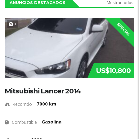
Mostrar todos
ANUNCIOS DESTACADOS
1
SPECIAL
US$10,800
Mitsubishi Lancer 2014
7000 km
Recorrido
Gasolina
Combustible