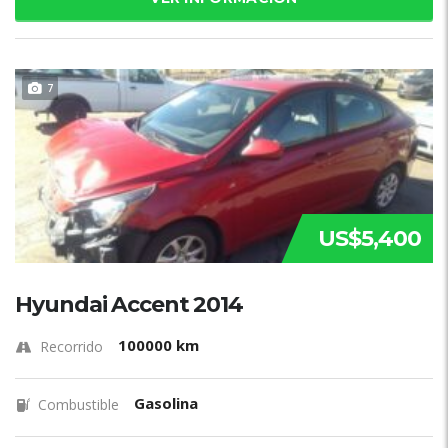
7
US$5,400
Hyundai Accent 2014
100000 km
Recorrido
Gasolina
Combustible