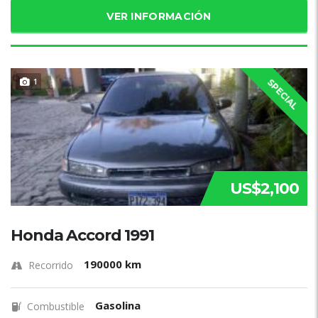
VER INFORMACIÓN
1
SPECIAL
US$2,100
Honda Accord 1991
190000 km
Recorrido
Gasolina
Combustible