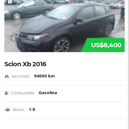
7
US$8,400
Scion Xb 2016
94000 km
Recorrido
Gasolina
Combustible
1.8
Motor