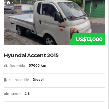
7
US$13,000
Hyundai Accent 2015
57000 km
Recorrido
Diesel
Combustible
2.5
Motor