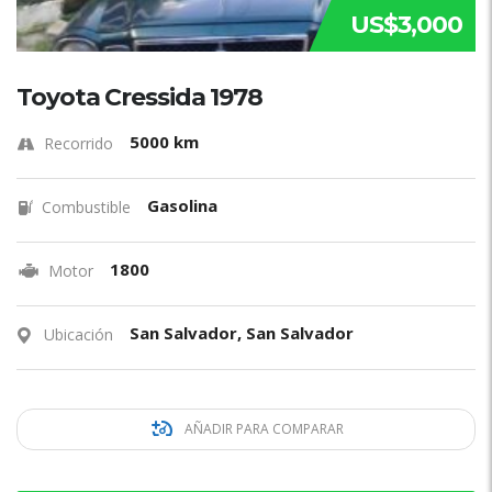
US$3,000
Toyota Cressida 1978
5000 km
Recorrido
Gasolina
Combustible
1800
Motor
San Salvador, San Salvador
Ubicación
AÑADIR PARA COMPARAR