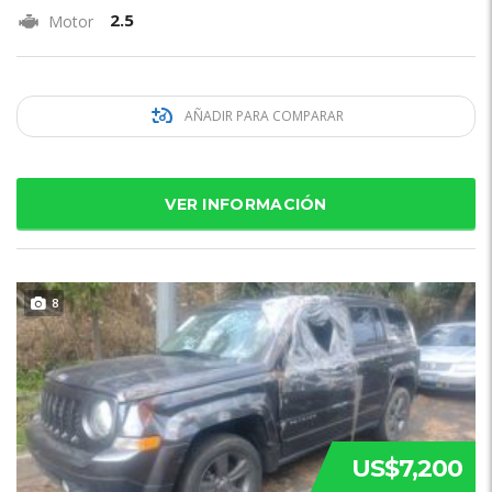
2.5
Motor
AÑADIR PARA COMPARAR
VER INFORMACIÓN
8
US$7,200