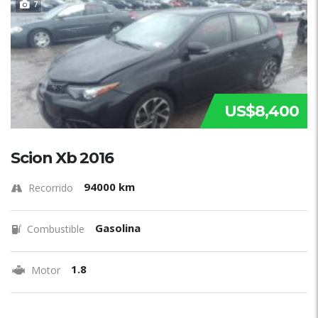
7
US$8,400
Scion Xb 2016
94000 km
Recorrido
Gasolina
Combustible
1.8
Motor