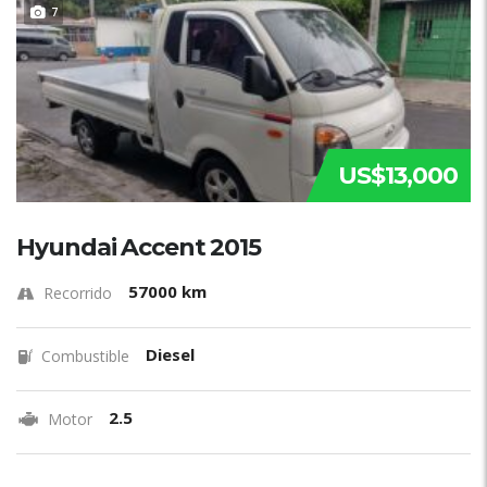
7
US$13,000
Hyundai Accent 2015
57000 km
Recorrido
Diesel
Combustible
2.5
Motor