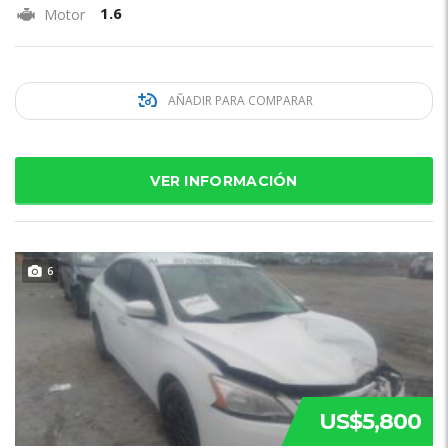
1.6
Motor
AÑADIR PARA COMPARAR
VER INFORMACIÓN
6
US$5,800