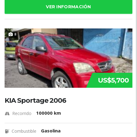
VER INFORMACIÓN
8
US$5,700
KIA Sportage 2006
100000 km
Recorrido
Gasolina
Combustible