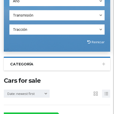
Año
Transmisión
Tracción
Reiniciar
CATEGORÍA
Cars for sale
Date: newest first