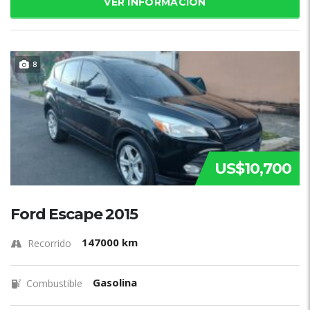
VER INFORMACIÓN
8
US$10,700
Ford Escape 2015
147000 km
Recorrido
Gasolina
Combustible