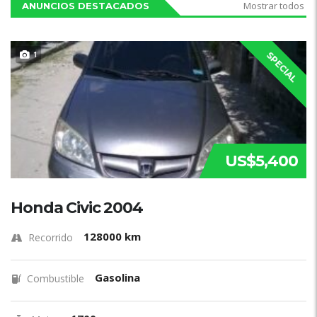
Mostrar todos
ANUNCIOS DESTACADOS
1
SPECIAL
US$5,400
Honda Civic 2004
128000 km
Recorrido
Gasolina
Combustible