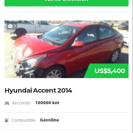
7
US$5,400
Hyundai Accent 2014
100000 km
Recorrido
Gasolina
Combustible