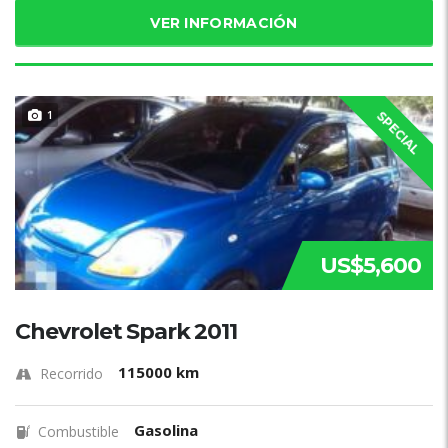
VER INFORMACIÓN
1
SPECIAL
US$5,600
Chevrolet Spark 2011
115000 km
Recorrido
Gasolina
Combustible