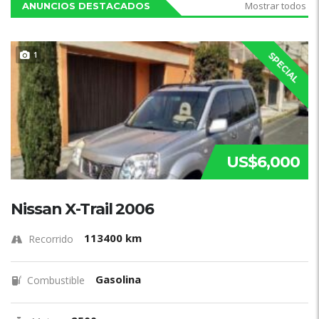
Mostrar todos
ANUNCIOS DESTACADOS
1
SPECIAL
US$6,000
Nissan X-Trail 2006
113400 km
Recorrido
Gasolina
Combustible