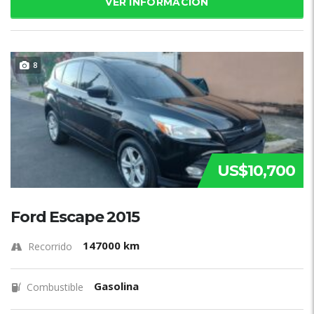
VER INFORMACIÓN
8
US$10,700
Ford Escape 2015
147000 km
Recorrido
Gasolina
Combustible