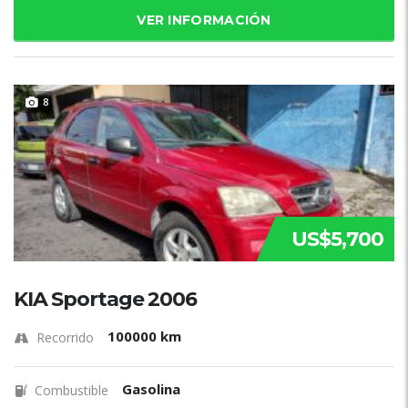
VER INFORMACIÓN
8
US$5,700
KIA Sportage 2006
100000 km
Recorrido
Gasolina
Combustible