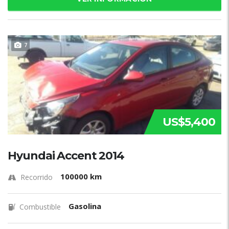
7
US$5,400
Hyundai Accent 2014
100000 km
Recorrido
Gasolina
Combustible