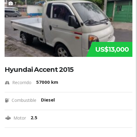
7
US$13,000
Hyundai Accent 2015
57000 km
Recorrido
Diesel
Combustible
2.5
Motor