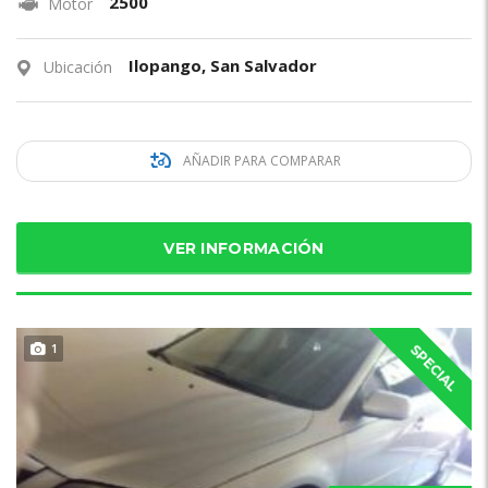
2500
Motor
Ilopango, San Salvador
Ubicación
AÑADIR PARA COMPARAR
VER INFORMACIÓN
1
SPECIAL