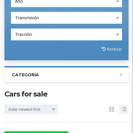
Año
Transmisión
Tracción
Reiniciar
CATEGORÍA
Cars for sale
Date: newest first