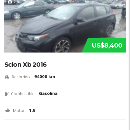
7
US$8,400
Scion Xb 2016
94000 km
Recorrido
Gasolina
Combustible
1.8
Motor