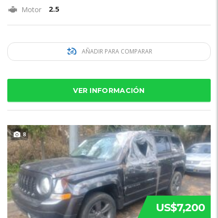
2.5
Motor
AÑADIR PARA COMPARAR
VER INFORMACIÓN
8
US$7,200