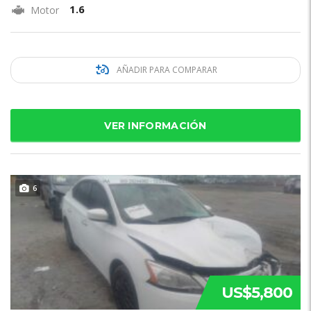
1.6
Motor
AÑADIR PARA COMPARAR
VER INFORMACIÓN
6
US$5,800